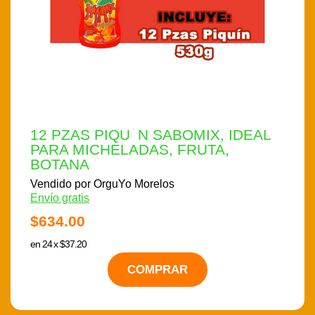
12 PZAS PIQU N SABOMIX, IDEAL
PARA MICHELADAS, FRUTA,
BOTANA
Vendido por OrguYo Morelos
Envío gratis
$634.00
en 24 x $37.20
COMPRAR