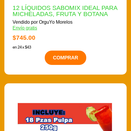
12 LÍQUIDOS SABOMIX IDEAL PARA
MICHELADAS, FRUTA Y BOTANA
Vendido por OrguYo Morelos
Envío gratis
$745.00
en 24 x $43
COMPRAR