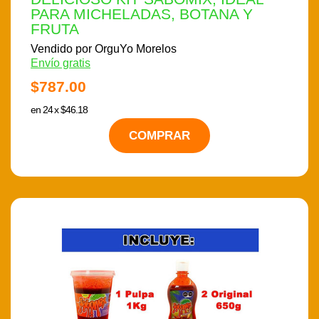
PARA MICHELADAS, BOTANA Y
FRUTA
Vendido por OrguYo Morelos
Envío gratis
$787.00
en 24 x $46.18
COMPRAR