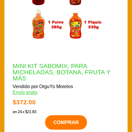
MINI KIT SABOMIX, PARA
MICHELADAS, BOTANA, FRUTA Y
MÁS
Vendido por OrguYo Morelos
Envío gratis
$372.00
en 24 x $21.83
COMPRAR