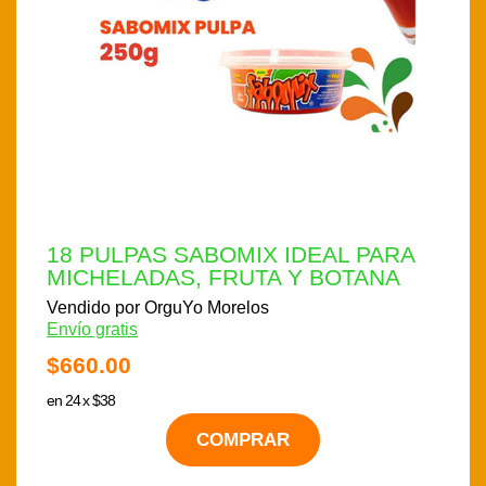
18 PULPAS SABOMIX IDEAL PARA
MICHELADAS, FRUTA Y BOTANA
Vendido por OrguYo Morelos
Envío gratis
$660.00
en 24 x $38
COMPRAR