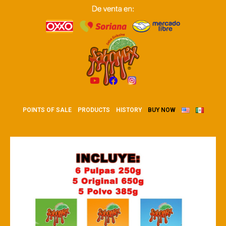
POINTS OF SALE
PRODUCTS
HISTORY
BUY NOW