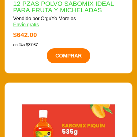
12 PZAS POLVO SABOMIX IDEAL
PARA FRUTA Y MICHELADAS
Vendido por OrguYo Morelos
Envío gratis
$642.00
en 24 x $37.67
COMPRAR